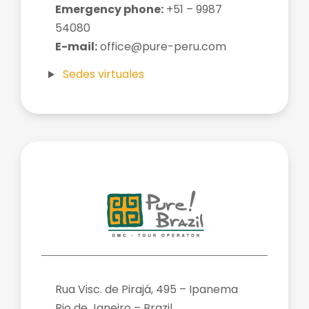
Emergency phone:
+51 – 9987
54080
E-mail:
office@pure-peru.com
Sedes virtuales
Rua Visc. de Pirajá, 495 – Ipanema
Rio de Janeiro – Brazil