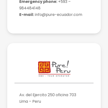
Emergency phone:
+593 –
984484148
E-mail:
info@pure-ecuador.com
Av. del Ejercito 250 oficina 703
Lima – Peru