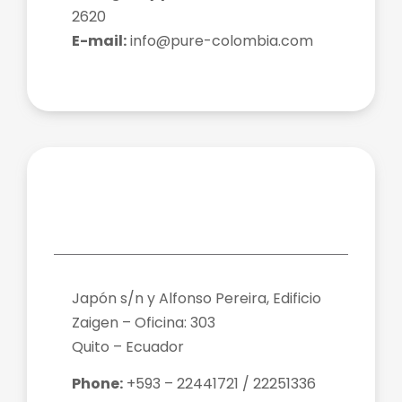
2620
E-mail:
info@pure-colombia.comㅤㅤㅤㅤㅤㅤㅤㅤㅤㅤㅤㅤㅤㅤ
Japón s/n y Alfonso Pereira, Edificio
Zaigen – Oficina: 303
Quito – Ecuador
Phone:
+593 – 22441721 / 22251336