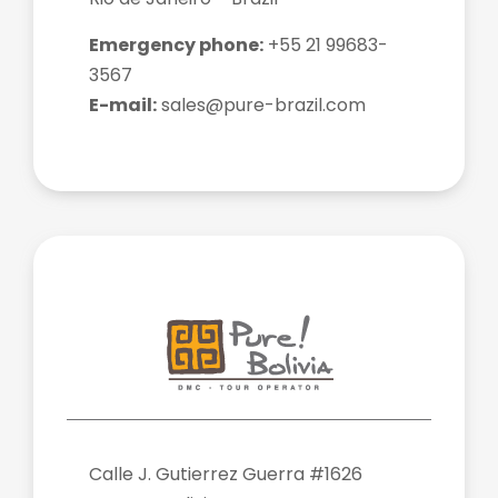
Emergency phone:
+55 21 99683-
3567
E-mail:
sales@pure-brazil.com
Calle J. Gutierrez Guerra #1626