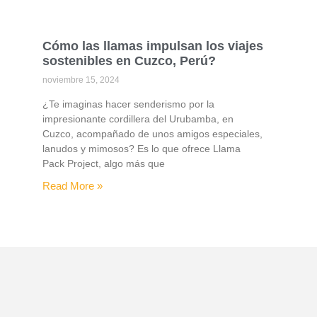
Cómo las llamas impulsan los viajes
sostenibles en Cuzco, Perú?
noviembre 15, 2024
¿Te imaginas hacer senderismo por la
impresionante cordillera del Urubamba, en
Cuzco, acompañado de unos amigos especiales,
lanudos y mimosos? Es lo que ofrece Llama
Pack Project, algo más que
Read More »